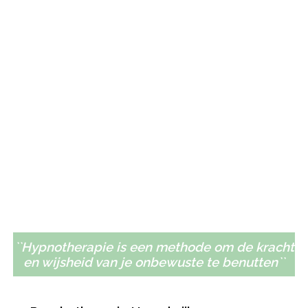
``Hypnotherapie is een methode om de kracht
en wijsheid van je onbewuste te benutten``