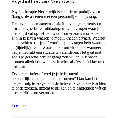
Psychotherapie Noordwijk
Psychotherapie Noordwijk is een kleine praktijk voor
(jong)volwassenen met een persoonlijke hulpvraag.
Het leven is een aaneenschakeling van gebeurtenissen,
omstandigheden en uitdagingen. Uitdagingen waar je
niet altijd vat op hebt en waardoor er soms momenten
zijn in je leven waarop je moeilijkheden ervaart. Waarbij
je misschien aan jezelf voorbij gaat, vragen hebt waarop
je (tijdelijk) het antwoord niet kunt vinden of wanneer
het je niet lukt een situatie te veranderen. Het gaat niet
zoals je gewend bent of graag zou willen. Hierdoor
kunnen allerlei (zowel psychische- als fysieke) klachten
ontstaan.
Ervaar je hinder of voel je je belemmerd in je
persoonlijk- en dagelijks functioneren? Dan kan het
helpen hulp te vragen om de betekenis van deze klachten
te onderzoeken, inzicht te krijgen en te ontdekken wát en
hóé je (dit) kunt veranderen.
Lees meer