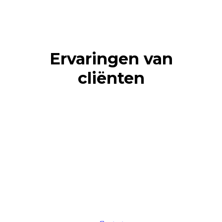
Ervaringen van
cliënten
Afspraak maken of meer
informatie?